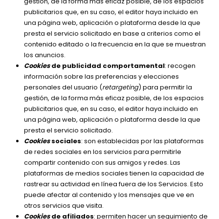
gestión, de la forma más eficaz posible, de los espacios
publicitarios que, en su caso, el editor haya incluido en
una página web, aplicación o plataforma desde la que
presta el servicio solicitado en base a criterios como el
contenido editado o la frecuencia en la que se muestran
los anuncios.
Cookies
de publicidad comportamental
: recogen
información sobre las preferencias y elecciones
personales del usuario (
retargeting
) para permitir la
gestión, de la forma más eficaz posible, de los espacios
publicitarios que, en su caso, el editor haya incluido en
una página web, aplicación o plataforma desde la que
presta el servicio solicitado.
Cookies
sociales
: son establecidas por las plataformas
de redes sociales en los servicios para permitirle
compartir contenido con sus amigos y redes. Las
plataformas de medios sociales tienen la capacidad de
rastrear su actividad en línea fuera de los Servicios. Esto
puede afectar al contenido y los mensajes que ve en
otros servicios que visita.
Cookies
de afiliados
: permiten hacer un seguimiento de