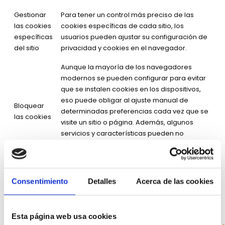
Gestionar
Para tener un control más preciso de las
las cookies
cookies específicas de cada sitio, los
específicas
usuarios pueden ajustar su configuración de
del sitio
privacidad y cookies en el navegador.
Aunque la mayoría de los navegadores
modernos se pueden configurar para evitar
que se instalen cookies en los dispositivos,
eso puede obligar al ajuste manual de
Bloquear
determinadas preferencias cada vez que se
las cookies
visite un sitio o página. Además, algunos
servicios y características pueden no
funcionar correctamente (por ejemplo, los
inicios de sesión con perfil).
Consentimiento
Detalles
Acerca de las cookies
CÓMO ELIMINAR LAS COOKIES DE LOS NAVEGADORES MÁS
COMUNES
Esta página web usa cookies