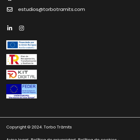
estudios@torbotramits.com
Copyright © 2024. Torbo Tràmits
Aviso legal
Política de privacidad
Política de cookies
·
·
·