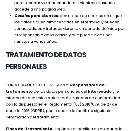
para recabar y almacenar datos mientras el usuario
accede a una página web.
Cookies
persistentes:
son un tipo de cookies en el que
los datos siguen almacenados en el terminal y pueden
ser accedidos y tratados durante un período definido por
el responsable de la
cookie
, y que puede ir de unos
minutos a varios años.
TRATAMIENTO DE DATOS
PERSONALES
TORBO TRAMITS GESTIONS SL es el
Responsable del
tratamiento
de los datos personales del
Interesado
y le
informa de que estos datos serán tratados de conformidad
con lo dispuesto en el Reglamento (UE) 2016/679, de 27 de
abril de 2016 (GDPR), por lo que se le facilita la siguiente
información del tratamiento:
Fines del tratamiento:
según se especifica en el apartado