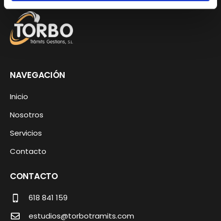
NAVEGACIÓN
Inicio
Nosotros
Servicios
Contacto
CONTACTO
618 841 159
estudios@torbotramits.com